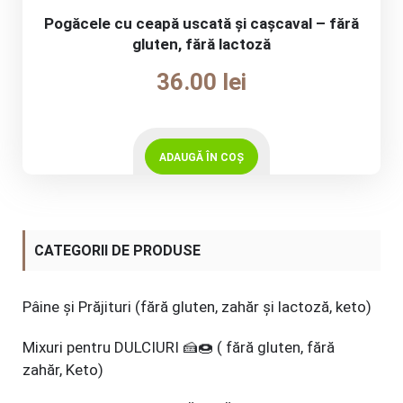
Pogăcele cu ceapă uscată și cașcaval – fără
gluten, fără lactoză
36.00
lei
ADAUGĂ ÎN COȘ
CATEGORII DE PRODUSE
Pâine și Prăjituri (fără gluten, zahăr și lactoză, keto)
Mixuri pentru DULCIURI 🍰🍩 ( fără gluten, fără
zahăr, Keto)