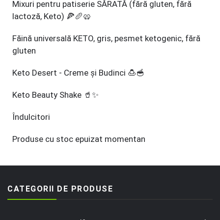
Mixuri pentru patiserie SĂRATĂ (fără gluten, fără
lactoză, Keto) 🍕🥖🥨
Făină universală KETO, gris, pesmet ketogenic, fără
gluten
Keto Desert - Creme și Budinci 🍮🥣
Keto Beauty Shake 🥤✨
Îndulcitori
Produse cu stoc epuizat momentan
CATEGORII DE PRODUSE