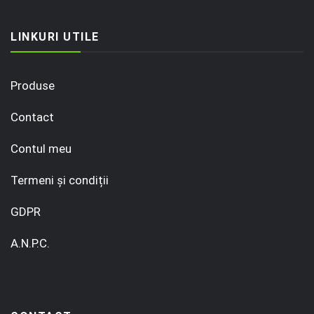
LINKURI UTILE
Produse
Contact
Contul meu
Termeni și condiții
GDPR
A.N.P.C.