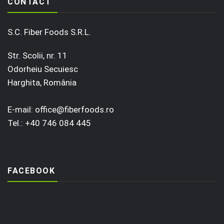
CONTACT
S.C. Fiber Foods S.R.L.
Str. Scolii, nr. 11
Odorheiu Secuiesc
Harghita, România
E-mail:
office@fiberfoods.ro
Tel.:
+40 746 084 445
FACEBOOK