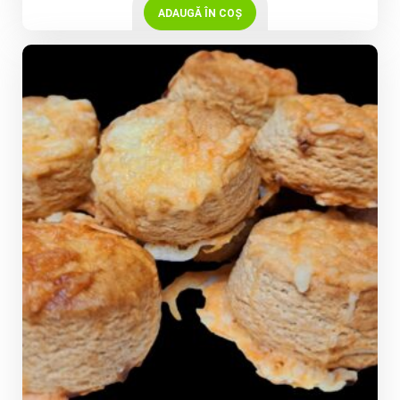
ADAUGĂ ÎN COȘ