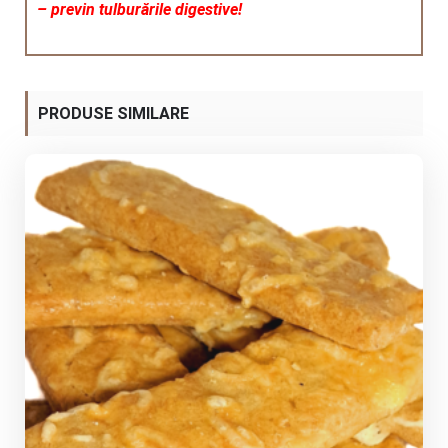
– previn tulburările digestive!
PRODUSE SIMILARE